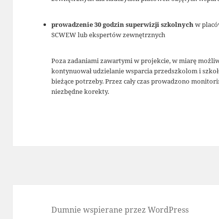
prowadzenie 30 godzin superwizji szkolnych
w placó
SCWEW lub ekspertów zewnętrznych
Poza zadaniami zawartymi w projekcie, w miarę możli
kontynuował udzielanie wsparcia przedszkolom i szko
bieżące potrzeby. Przez cały czas prowadzono monitor
niezbędne korekty.
Dumnie wspierane przez WordPress