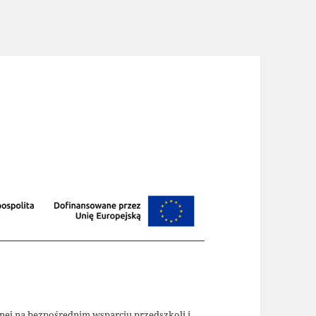
nej na bezpośrednim wsparciu przedszkoli i