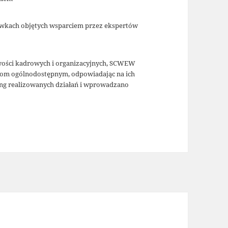
wkach objętych wsparciem przez ekspertów
wości kadrowych i organizacyjnych, SCWEW
łom ogólnodostępnym, odpowiadając na ich
ing realizowanych działań i wprowadzano