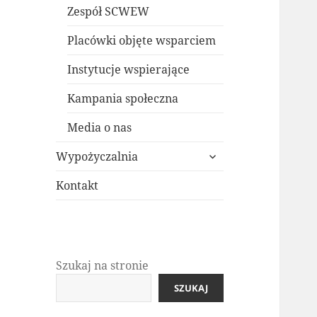
Zespół SCWEW
Placówki objęte wsparciem
Instytucje wspierające
Kampania społeczna
Media o nas
rozwiń
Wypożyczalnia
menu
potomne
Kontakt
Szukaj na stronie
SZUKAJ