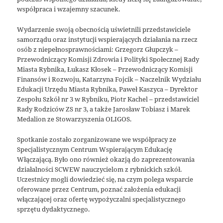
współpraca i wzajemny szacunek.
Wydarzenie swoją obecnością uświetnili przedstawiciele
samorządu oraz instytucji wspierających działania na rzecz
osób z niepełnosprawnościami: Grzegorz Głupczyk –
Przewodniczący Komisji Zdrowia i Polityki Społecznej Rady
Miasta Rybnika, Łukasz Kłosek – Przewodniczący Komisji
Finansów i Rozwoju, Katarzyna Fojcik – Naczelnik Wydziału
Edukacji Urzędu Miasta Rybnika, Paweł Kaszyca – Dyrektor
Zespołu Szkół nr 3 w Rybniku, Piotr Kachel – przedstawiciel
Rady Rodziców ZS nr 3, a także Jarosław Tobiasz i Marek
Medalion ze Stowarzyszenia OLIGOS.
Spotkanie zostało zorganizowane we współpracy ze
Specjalistycznym Centrum Wspierającym Edukację
Włączającą. Było ono również okazją do zaprezentowania
działalności SCWEW nauczycielom z rybnickich szkół.
Uczestnicy mogli dowiedzieć się, na czym polega wsparcie
oferowane przez Centrum, poznać założenia edukacji
włączającej oraz ofertę wypożyczalni specjalistycznego
sprzętu dydaktycznego.