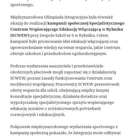
sportowego.
Międzynarodowa Olimpiada Integracyjna była również
okazją do realizacji
kampanii społecznej Specjalistycznego
Centrum Wspierającego Edukację Włączającą w Rybniku
(SCWEW)
przy Zespole Szkół nr 6 w Rybniku. Celem
kampanii było promowanie idei edukacji włączającej oraz
upowszechnianie wiedzy na temat wsparcia, jakie Centrum
oferuje szkołom i przedszkolom ogólnodostępnym.
Podczas wydarzenia nauczyciele i przedstawiciele
okolicznych placówek mogli zapoznać się z działalnością
SCWEW, poznać zasady funkcjonowania Centrum oraz
możliwości współpracy. Pracownicy SCWEW prezentowali
ofertę wsparcia dla szkół, obejmującą między innymi
konsultacje specjalistyczne, działania doradcze oraz
wypożyczalnię specjalistycznego sprzętu wspierającego
edukację uczniów o zróżnicowanych potrzebach
rozwojowych i edukacyjnych.
Połączenie międzynarodowego wydarzenia sportowego z
kampanią społeczną pokazało, że integracja może odbywać