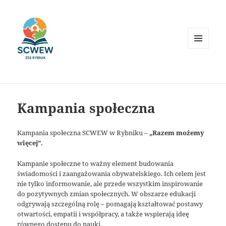
MENU
I
WIDGETY
Kampania społeczna
Kampania społeczna SCWEW w Rybniku –
„Razem możemy
więcej”.
Kampanie społeczne to ważny element budowania
świadomości i zaangażowania obywatelskiego. Ich celem jest
nie tylko informowanie, ale przede wszystkim inspirowanie
do pozytywnych zmian społecznych. W obszarze edukacji
odgrywają szczególną rolę – pomagają kształtować postawy
otwartości, empatii i współpracy, a także wspierają ideę
równego dostępu do nauki.