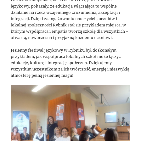
językowy, pokazały, że edukacja włączająca to wspólne
działanie na rzecz wzajemnego zrozumienia, akceptacji i
integracji. Dzięki zaangażowaniu nauczycieli, uczniów i
lokalnej społeczności Rybnik stał się przykładem miejsca, w
którym współpraca i empatia tworzą szkołę dla wszystkich –
otwartą, nowoczesną i przyjazną każdemu uczniowi.
Jesienny festiwal językowy w Rybniku był doskonałym
przykładem, jak współpraca lokalnych szkół może łączyć
edukację, kulturę i integrację społeczną. Dziękujemy
wszystkim uczestnikom za ich twórczość, energię i niezwykłą
atmosferę pełną jesiennej magii!