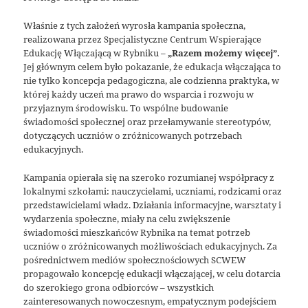
Właśnie z tych założeń wyrosła kampania społeczna,
realizowana przez Specjalistyczne Centrum Wspierające
Edukację Włączającą w Rybniku –
„Razem możemy więcej”
.
Jej głównym celem było pokazanie, że edukacja włączająca to
nie tylko koncepcja pedagogiczna, ale codzienna praktyka, w
której każdy uczeń ma prawo do wsparcia i rozwoju w
przyjaznym środowisku. To wspólne budowanie
świadomości społecznej oraz przełamywanie stereotypów,
dotyczących uczniów o zróżnicowanych potrzebach
edukacyjnych.
Kampania opierała się na szeroko rozumianej współpracy z
lokalnymi szkołami: nauczycielami, uczniami, rodzicami oraz
przedstawicielami władz. Działania informacyjne, warsztaty i
wydarzenia społeczne, miały na celu zwiększenie
świadomości mieszkańców Rybnika na temat potrzeb
uczniów o zróżnicowanych możliwościach edukacyjnych. Za
pośrednictwem mediów społecznościowych SCWEW
propagowało koncepcję edukacji włączającej, w celu dotarcia
do szerokiego grona odbiorców – wszystkich
zainteresowanych nowoczesnym, empatycznym podejściem