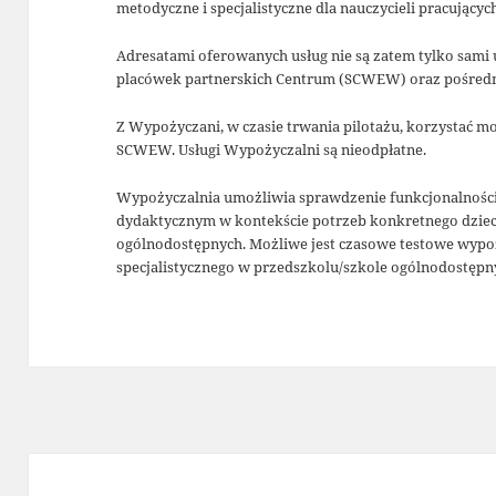
metodyczne i specjalistyczne dla nauczycieli pracujący
Adresatami oferowanych usług nie są zatem tylko sami 
placówek partnerskich Centrum (SCWEW) oraz pośredni
Z Wypożyczani, w czasie trwania pilotażu, korzystać m
SCWEW. Usługi Wypożyczalni są nieodpłatne.
Wypożyczalnia umożliwia sprawdzenie funkcjonalności
dydaktycznym w kontekście potrzeb konkretnego dziec
ogólnodostępnych. Możliwe jest czasowe testowe wypoż
specjalistycznego w przedszkolu/szkole ogólnodostępn