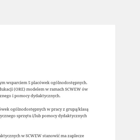
m wsparciem 5 placówek ogólnodostępnych.
Edukacji (ORE) modelem w ramach SCWEW ów
cznego i pomocy dydaktycznych.
cówek ogólnodostępnych w pracy z grupą/klasą
tycznego sprzętu i/lub pomocy dydaktycznych
ydaktycznych w SCWEW stanowić ma zaplecze