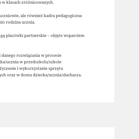
ch w klasach zróżnicowanych.
uczniowie, ale również kadra pedagogiczna
o rodzina ucznia.
ogą placówki partnerskie – objęte wsparciem
 danego rozwiązania w procesie
ka/ucznia w przedszkolu/szkole
yczenie i wykorzystanie sprzętu
ych oraz w domu dziecka/ucznia/słuchacza.