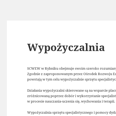
Wypożyczalnia
SCWEW w Rybniku obejmuje swoim szeroko rozumiany
Zgodnie z zaproponowanym przez Ośrodek Rozwoju 
powstają w tym celu wypożyczalnie sprzętu specjalisty
Działania wypożyczalni skierowane są na wsparcie pla
zróżnicowaną poprzez dobór i wykorzystanie specjalis
w procesie nauczania-uczenia się, wychowania i terapii.
Wypożyczalnia sprzętu specjalistycznego i pomocy d