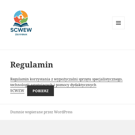
MENU
I
WIDGETY
Regulamin
Regulamin korzystania z wypożyczalni sprzętu specjalistycznego,
technologii asystujących i pomocy dydaktycznych
SCWEW
POBIERZ
Dumnie wspierane przez WordPress