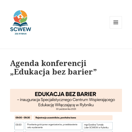
MENU
I
WIDGETY
Agenda konferencji
„Edukacja bez barier”