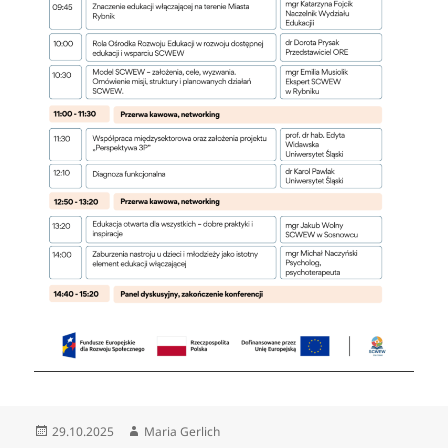
Data
Autor
29.10.2025
Maria Gerlich