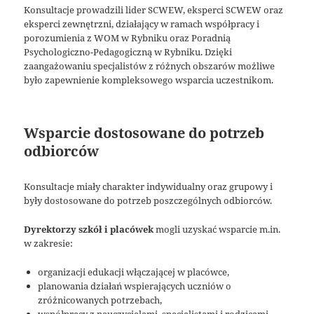
Konsultacje prowadzili lider SCWEW, eksperci SCWEW oraz
eksperci zewnętrzni, działający w ramach współpracy i
porozumienia z WOM w Rybniku oraz Poradnią
Psychologiczno-Pedagogiczną w Rybniku. Dzięki
zaangażowaniu specjalistów z różnych obszarów możliwe
było zapewnienie kompleksowego wsparcia uczestnikom.
Wsparcie dostosowane do potrzeb
odbiorców
Konsultacje miały charakter indywidualny oraz grupowy i
były dostosowane do potrzeb poszczególnych odbiorców.
Dyrektorzy szkół i placówek
mogli uzyskać wsparcie m.in.
w zakresie:
organizacji edukacji włączającej w placówce,
planowania działań wspierających uczniów o
zróżnicowanych potrzebach,
współpracy z nauczycielami, specjalistami i rodzicami.