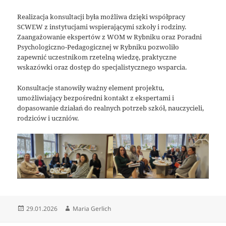
Realizacja konsultacji była możliwa dzięki współpracy
SCWEW z instytucjami wspierającymi szkoły i rodziny.
Zaangażowanie ekspertów z WOM w Rybniku oraz Poradni
Psychologiczno-Pedagogicznej w Rybniku pozwoliło
zapewnić uczestnikom rzetelną wiedzę, praktyczne
wskazówki oraz dostęp do specjalistycznego wsparcia.
Konsultacje stanowiły ważny element projektu,
umożliwiający bezpośredni kontakt z ekspertami i
dopasowanie działań do realnych potrzeb szkół, nauczycieli,
rodziców i uczniów.
Data
Autor
29.01.2026
Maria Gerlich
publikacji