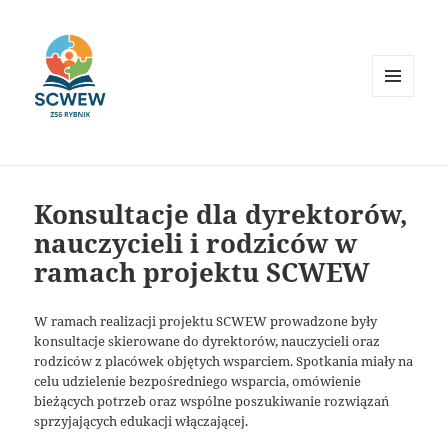
MENU
I
WIDGETY
Konsultacje dla dyrektorów,
nauczycieli i rodziców w
ramach projektu SCWEW
W ramach realizacji projektu SCWEW prowadzone były
konsultacje skierowane do dyrektorów, nauczycieli oraz
rodziców z placówek objętych wsparciem. Spotkania miały na
celu udzielenie bezpośredniego wsparcia, omówienie
bieżących potrzeb oraz wspólne poszukiwanie rozwiązań
sprzyjających edukacji włączającej.