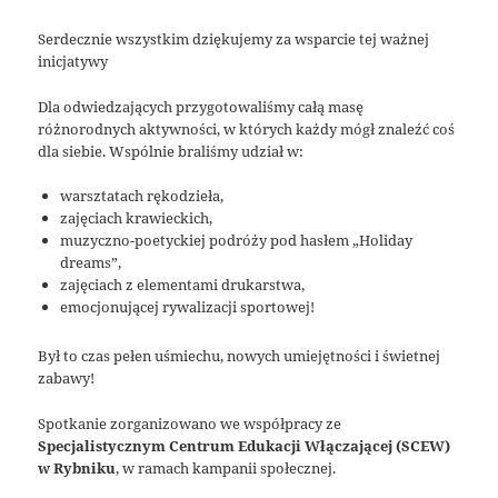
Serdecznie wszystkim dziękujemy za wsparcie tej ważnej
inicjatywy
Dla odwiedzających przygotowaliśmy całą masę
różnorodnych aktywności, w których każdy mógł znaleźć coś
dla siebie. Wspólnie braliśmy udział w:
warsztatach rękodzieła,
zajęciach krawieckich,
muzyczno-poetyckiej podróży pod hasłem „Holiday
dreams”,
zajęciach z elementami drukarstwa,
emocjonującej rywalizacji sportowej!
Był to czas pełen uśmiechu, nowych umiejętności i świetnej
zabawy!
Spotkanie zorganizowano we współpracy ze
Specjalistycznym Centrum Edukacji Włączającej (SCEW)
w Rybniku
, w ramach kampanii społecznej.