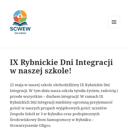
MENU
I
WIDGETY
IX Rybnickie Dni Integracji
w naszej szkole!
25 maja w naszej szkole obchodziliśmy IX Rybnickie Dni
Integracji. W tym dniu nasza szkoła tętniła życiem, radością i
przede wszystkim – duchem integracji! W ramach IX
Rybnickich Dni Integracji mieliśmy ogromną przyjemność
gościć w naszych progach wyjątkowych gości: uczniów
Zespołu Szkół nr 3 w Rybniku oraz podopiecznych
Środowiskowy Dom Samopomocy w Rybniku –
Stowarzyszenie Oligos.