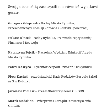
Swoją obecnością zaszczycili nas również wyjątkowi
goście:
Grzegorz Głupczyk
– Radny Miasta Rybnika,
Przewodniczący Komisji Zdrowia i Polityki Społecznej,
Łukasz Kłosek
– radny Rybnika, Przewodniczący Komisji
Finansów i Rozwoju
Katarzyna Fojcik
– Naczelnik Wydziału Edukacji Urzędu
Miasta Rybnika
Paweł Kaszyca
– Dyrektor Zespołu Szkół nr 3 w Rybniku
Piotr Kachel
– przedstawiciel Rady Rodziców Zespołu Szkół
nr 3 w Rybniku
Jarosław Tobiasz
– Prezes Stowarzyszenia OLIGOS
Marek Medalion
– Wiceprezes Zarządu Stowarzyszenia
OLIGOS